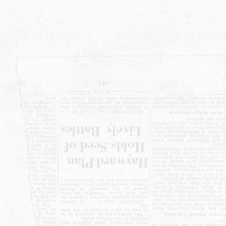
Lewati
ke
konten