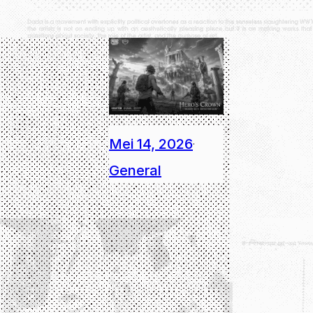
Mei 14, 2026
·
General