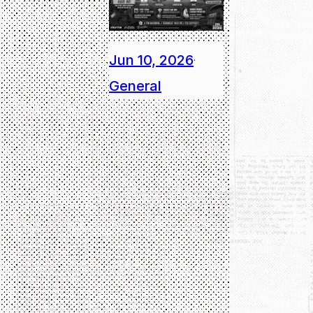
Jun 10, 2026
·
General