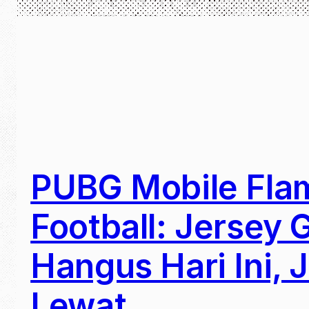
PUBG Mobile Fla
Football: Jersey G
Hangus Hari Ini, 
Lewat