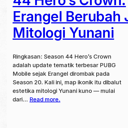
44 Hero’s Crown:
Erangel Berubah 
Mitologi Yunani
Ringkasan: Season 44 Hero’s Crown
adalah update tematik terbesar PUBG
Mobile sejak Erangel dirombak pada
Season 20. Kali ini, map ikonik itu dibalut
estetika mitologi Yunani kuno — mulai
dari…
Read more.