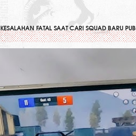
 KESALAHAN FATAL SAAT CARI SQUAD BARU PU