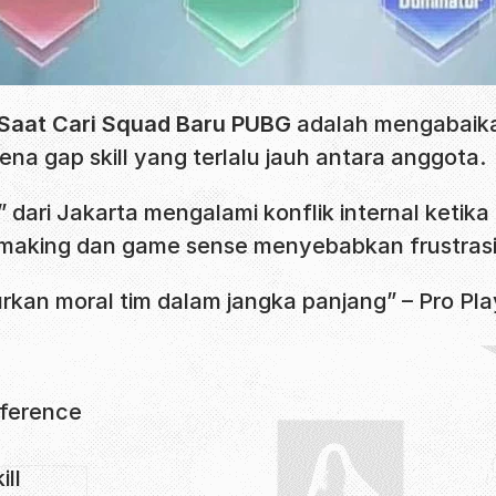
 Saat Cari Squad Baru PUBG
adalah mengabaikan 
a gap skill yang terlalu jauh antara anggota.
dari Jakarta mengalami konflik internal ketik
aking dan game sense menyebabkan frustrasi 
rkan moral tim dalam jangka panjang” – Pro Pla
fference
ll