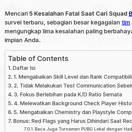
Mencari
5 Kesalahan Fatal Saat Cari Squad
survei terbaru, sebagian besar kegagalan
tim
mengungkap lima kesalahan paling berbaha
impian Anda.
Table of Contents
Daftar Isi
1. Mengabaikan Skill Level dan Rank Compatibili
2. Tidak Melakukan Test Communication Sebel
3. Fokus Berlebihan pada K/D Ratio Semata
4. Melewatkan Background Check Player Histo
5. Mengabaikan Chemistry dan Playstyle Compat
Bonus: Red Flags yang Harus Dihindari Saat Rec
Baca Juga Turnamen PUBG Lokal dengan Hadi