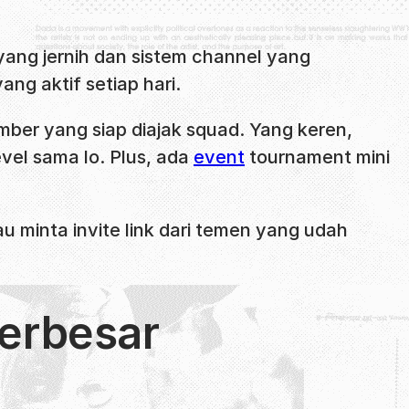
yang jernih dan sistem channel yang
ng aktif setiap hari.
er yang siap diajak squad. Yang keren,
evel sama lo. Plus, ada
event
tournament mini
u minta invite link dari temen yang udah
erbesar