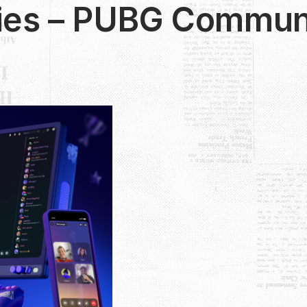
ies – PUBG Communi