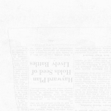
Lewati
ke
konten