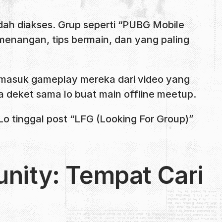
ah diakses. Grup seperti “PUBG Mobile
enangan, tips bermain, dan yang paling
ermasuk gameplay mereka dari video yang
ya deket sama lo buat main offline meetup.
o tinggal post “LFG (Looking For Group)”
ity: Tempat Cari