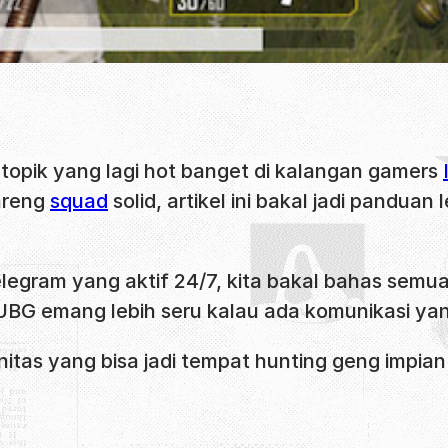
opik yang lagi hot banget di kalangan gamers
areng
squad
solid, artikel ini bakal jadi pand
legram yang aktif 24/7, kita bakal bahas semu
PUBG emang lebih seru kalau ada komunikasi yan
itas yang bisa jadi tempat hunting geng impian 