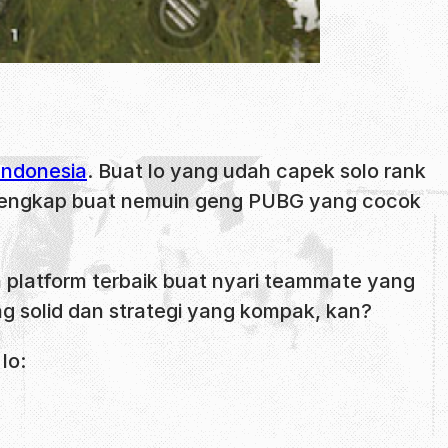
Indonesia
. Buat lo yang udah capek solo rank
uan lengkap buat nemuin geng PUBG yang cocok
a platform terbaik buat nyari teammate yang
g solid dan strategi yang kompak, kan?
lo: