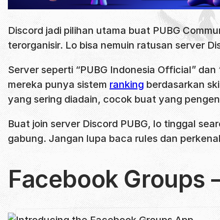
Discord jadi pilihan utama buat PUBG Commun
terorganisir. Lo bisa nemuin ratusan server 
Server seperti “PUBG Indonesia Official” da
mereka punya sistem
ranking
berdasarkan skil
yang sering diadain, cocok buat yang pengen 
Buat join server Discord PUBG, lo tinggal sea
gabung. Jangan lupa baca rules dan perkenala
Facebook Groups 