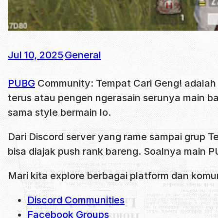
Jul 10, 2025
General
·
PUBG
Community: Tempat Cari Geng! adalah t
terus atau pengen ngerasain serunya main b
sama style bermain lo.
Dari Discord server yang rame sampai grup Te
bisa diajak push rank bareng. Soalnya main 
Mari kita explore berbagai platform dan komun
Discord Communities
Facebook Groups