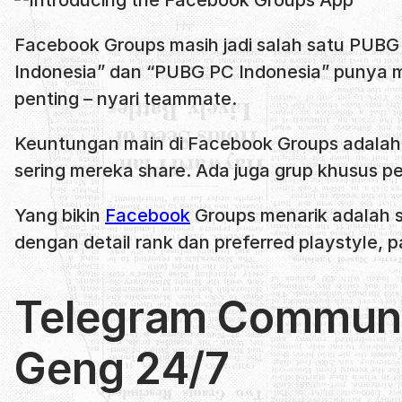
Facebook Groups masih jadi salah satu PUBG
Indonesia” dan “PUBG PC Indonesia” punya m
penting – nyari teammate.
Keuntungan main di Facebook Groups adalah l
sering mereka share. Ada juga grup khusus per
Yang bikin
Facebook
Groups menarik adalah s
dengan detail rank dan preferred playstyle, 
Telegram Communi
Geng 24/7