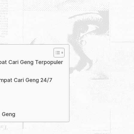
at Cari Geng Terpopuler
mpat Cari Geng 24/7
o
i Geng