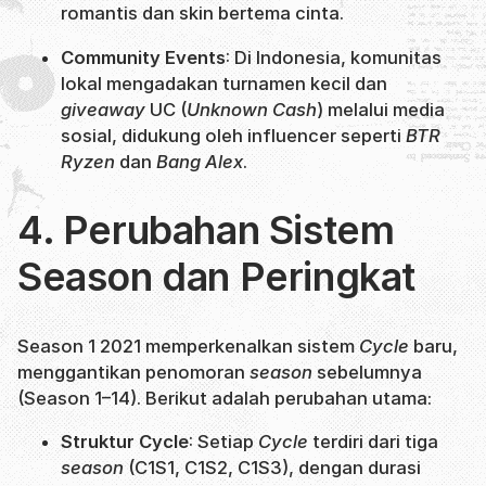
romantis dan skin bertema cinta.
Community Events
: Di Indonesia, komunitas
lokal mengadakan turnamen kecil dan
giveaway
UC (
Unknown Cash
) melalui media
sosial, didukung oleh influencer seperti
BTR
Ryzen
dan
Bang Alex
.
4. Perubahan Sistem
Season dan Peringkat
Season 1 2021 memperkenalkan sistem
Cycle
baru,
menggantikan penomoran
season
sebelumnya
(Season 1–14). Berikut adalah perubahan utama:
Struktur Cycle
: Setiap
Cycle
terdiri dari tiga
season
(C1S1, C1S2, C1S3), dengan durasi