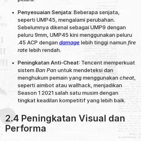
Penyesuaian Senjata
: Beberapa senjata,
seperti UMP45, mengalami perubahan.
Sebelumnya dikenal sebagai UMP9 dengan
peluru 9mm, UMP45 kini menggunakan peluru
.45 ACP dengan
damage
lebih tinggi namun
fire
rate
lebih rendah.
Peningkatan Anti-Cheat
: Tencent memperkuat
sistem
Ban Pan
untuk mendeteksi dan
menghukum pemain yang menggunakan
cheat
,
seperti aimbot atau wallhack, menjadikan
Season 1 2021 salah satu musim dengan
tingkat keadilan kompetitif yang lebih baik.
2.4 Peningkatan Visual dan
Performa