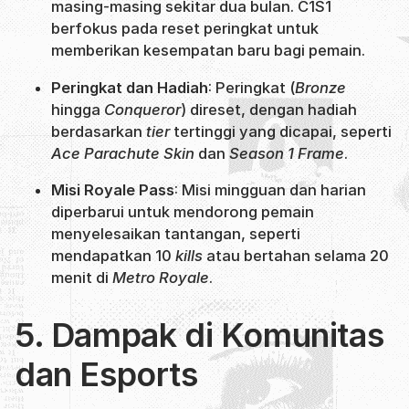
masing-masing sekitar dua bulan. C1S1
berfokus pada reset peringkat untuk
memberikan kesempatan baru bagi pemain.
Peringkat dan Hadiah
: Peringkat (
Bronze
hingga
Conqueror
) direset, dengan hadiah
berdasarkan
tier
tertinggi yang dicapai, seperti
Ace Parachute Skin
dan
Season 1 Frame
.
Misi Royale Pass
: Misi mingguan dan harian
diperbarui untuk mendorong pemain
menyelesaikan tantangan, seperti
mendapatkan 10
kills
atau bertahan selama 20
menit di
Metro Royale
.
5. Dampak di Komunitas
dan Esports