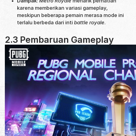
Dampak
:
Metro Royale
menarik perhatian
karena memberikan variasi gameplay,
meskipun beberapa pemain merasa mode ini
terlalu berbeda dari inti
battle royale
.
2.3 Pembaruan Gameplay