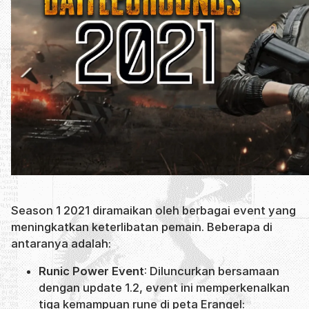
Season 1 2021 diramaikan oleh berbagai event yang
meningkatkan keterlibatan pemain. Beberapa di
antaranya adalah:
Runic Power Event
: Diluncurkan bersamaan
dengan update 1.2, event ini memperkenalkan
tiga kemampuan rune di peta Erangel: