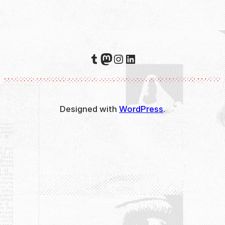
Tumblr
Mastodon
Instagram
LinkedIn
Designed with
WordPress
.