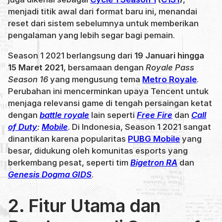
menjadi titik awal dari format baru ini, menandai
reset dari sistem sebelumnya untuk memberikan
pengalaman yang lebih segar bagi pemain.
Season 1 2021 berlangsung dari
19 Januari hingga
15 Maret 2021
, bersamaan dengan
Royale Pass
Season 16
yang mengusung tema
Metro Royale
.
Perubahan ini mencerminkan upaya Tencent untuk
menjaga relevansi game di tengah persaingan ketat
dengan
battle royale
lain seperti
Free Fire
dan
Call
of Duty
:
Mobile
. Di Indonesia, Season 1 2021 sangat
dinantikan karena popularitas
PUBG Mobile
yang
besar, didukung oleh komunitas esports yang
berkembang pesat, seperti tim
Bigetron RA
dan
Genesis Dogma GIDS
.
2. Fitur Utama dan