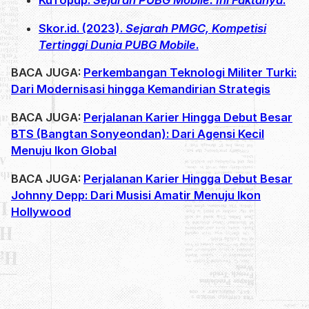
KuTopup.
Sejarah PUBG Mobile: Ini Faktanya
.
Skor.id. (2023).
Sejarah PMGC, Kompetisi
Tertinggi Dunia PUBG Mobile
.
BACA JUGA:
Perkembangan Teknologi Militer Turki:
Dari Modernisasi hingga Kemandirian Strategis
BACA JUGA:
Perjalanan Karier Hingga Debut Besar
BTS (Bangtan Sonyeondan): Dari Agensi Kecil
Menuju Ikon Global
BACA JUGA:
Perjalanan Karier Hingga Debut Besar
Johnny Depp: Dari Musisi Amatir Menuju Ikon
Hollywood