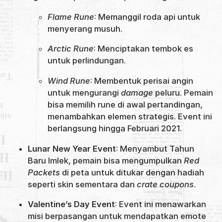
Flame Rune
: Memanggil roda api untuk
menyerang musuh.
Arctic Rune
: Menciptakan tembok es
untuk perlindungan.
Wind Rune
: Membentuk perisai angin
untuk mengurangi
damage
peluru. Pemain
bisa memilih rune di awal pertandingan,
menambahkan elemen strategis. Event ini
berlangsung hingga Februari 2021.
Lunar New Year Event
: Menyambut Tahun
Baru Imlek, pemain bisa mengumpulkan
Red
Packets
di peta untuk ditukar dengan hadiah
seperti skin sementara dan
crate coupons
.
Valentine’s Day Event
: Event ini menawarkan
misi berpasangan untuk mendapatkan emote