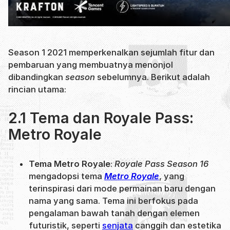
Season 1 2021 memperkenalkan sejumlah fitur dan
pembaruan yang membuatnya menonjol
dibandingkan
season
sebelumnya. Berikut adalah
rincian utama:
2.1 Tema dan Royale Pass:
Metro Royale
Tema Metro Royale
:
Royale Pass Season 16
mengadopsi tema
Metro Royale
, yang
terinspirasi dari mode permainan baru dengan
nama yang sama. Tema ini berfokus pada
pengalaman bawah tanah dengan elemen
futuristik, seperti
senjata
canggih dan estetika