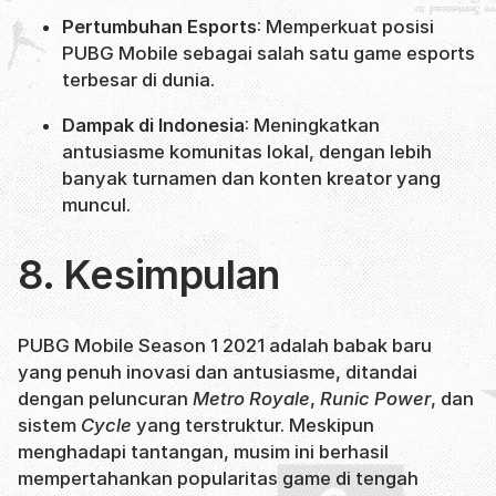
Pertumbuhan Esports
: Memperkuat posisi
PUBG Mobile sebagai salah satu game esports
terbesar di dunia.
Dampak di Indonesia
: Meningkatkan
antusiasme komunitas lokal, dengan lebih
banyak turnamen dan konten kreator yang
muncul.
8. Kesimpulan
PUBG Mobile Season 1 2021 adalah babak baru
yang penuh inovasi dan antusiasme, ditandai
dengan peluncuran
Metro Royale
,
Runic Power
, dan
sistem
Cycle
yang terstruktur. Meskipun
menghadapi tantangan, musim ini berhasil
mempertahankan popularitas game di tengah