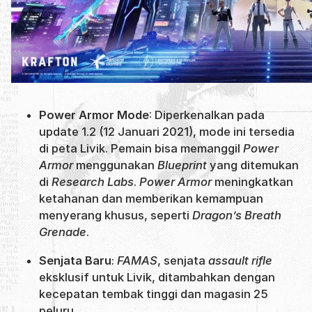
Power Armor Mode
: Diperkenalkan pada
update 1.2 (12 Januari 2021), mode ini tersedia
di peta Livik. Pemain bisa memanggil
Power
Armor
menggunakan
Blueprint
yang ditemukan
di
Research Labs
.
Power Armor
meningkatkan
ketahanan dan memberikan kemampuan
menyerang khusus, seperti
Dragon’s Breath
Grenade
.
Senjata Baru
:
FAMAS
, senjata
assault rifle
eksklusif untuk Livik, ditambahkan dengan
kecepatan tembak tinggi dan magasin 25
peluru.