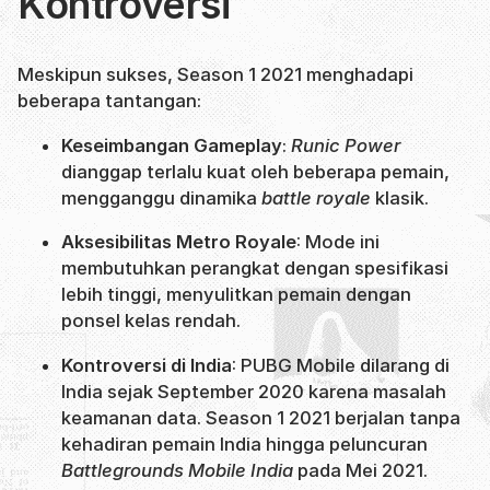
Kontroversi
Meskipun sukses, Season 1 2021 menghadapi
beberapa tantangan:
Keseimbangan Gameplay
:
Runic Power
dianggap terlalu kuat oleh beberapa pemain,
mengganggu dinamika
battle royale
klasik.
Aksesibilitas Metro Royale
: Mode ini
membutuhkan perangkat dengan spesifikasi
lebih tinggi, menyulitkan pemain dengan
ponsel kelas rendah.
Kontroversi di India
: PUBG Mobile dilarang di
India sejak September 2020 karena masalah
keamanan data. Season 1 2021 berjalan tanpa
kehadiran pemain India hingga peluncuran
Battlegrounds Mobile India
pada Mei 2021.