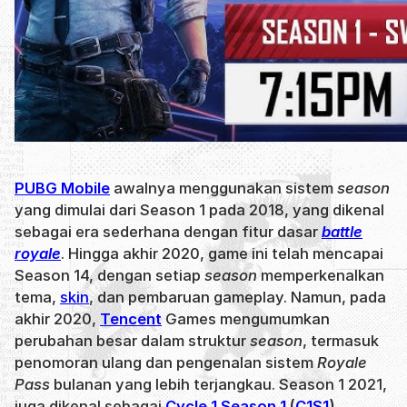
PUBG Mobile
awalnya menggunakan sistem
season
yang dimulai dari Season 1 pada 2018, yang dikenal
sebagai era sederhana dengan fitur dasar
battle
royale
. Hingga akhir 2020, game ini telah mencapai
Season 14, dengan setiap
season
memperkenalkan
tema,
skin
, dan pembaruan gameplay. Namun, pada
akhir 2020,
Tencent
Games mengumumkan
perubahan besar dalam struktur
season
, termasuk
penomoran ulang dan pengenalan sistem
Royale
Pass
bulanan yang lebih terjangkau. Season 1 2021,
juga dikenal sebagai
Cycle 1 Season 1
(
C1S1
)
,