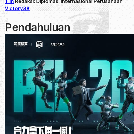
Tim
Redaksi: Diplomasi Internasional Perusahaan
Victory88
Pendahuluan