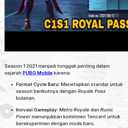
Season 1 2021 menjadi tonggak penting dalam
sejarah
PUBG Mobile
karena:
Format Cycle Baru
: Menetapkan standar untuk
season
berikutnya dengan
Royale Pass
bulanan.
Inovasi Gameplay
:
Metro Royale
dan
Runic
Power
menunjukkan komitmen Tencent untuk
bereksperimen dengan mode baru.