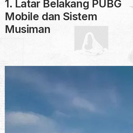
1. Latar Belakang PUBG
Mobile dan Sistem
Musiman