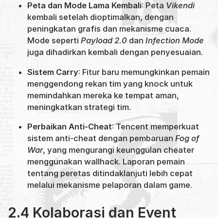
Peta dan Mode Lama Kembali
: Peta
Vikendi
kembali setelah dioptimalkan, dengan
peningkatan grafis dan mekanisme cuaca.
Mode seperti
Payload 2.0
dan
Infection Mode
juga dihadirkan kembali dengan penyesuaian.
Sistem Carry
: Fitur baru memungkinkan pemain
menggendong rekan tim yang knock untuk
memindahkan mereka ke tempat aman,
meningkatkan strategi tim.
Perbaikan Anti-Cheat
: Tencent memperkuat
sistem anti-cheat dengan pembaruan
Fog of
War
, yang mengurangi keunggulan cheater
menggunakan wallhack. Laporan pemain
tentang peretas ditindaklanjuti lebih cepat
melalui mekanisme pelaporan dalam game.
2.4 Kolaborasi dan Event