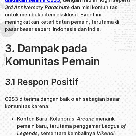
3rd Anniversary Parachute
dan misi komunitas
untuk membuka item eksklusif. Event ini
meningkatkan keterlibatan pemain, terutama di
pasar besar seperti Indonesia dan India.
3. Dampak pada
Komunitas Pemain
3.1 Respon Positif
C2S3 diterima dengan baik oleh sebagian besar
komunitas karena:
Konten Baru
: Kolaborasi
Arcane
menarik
pemain baru, terutama penggemar
League of
Legends
, sementara kembalinya
Vikendi