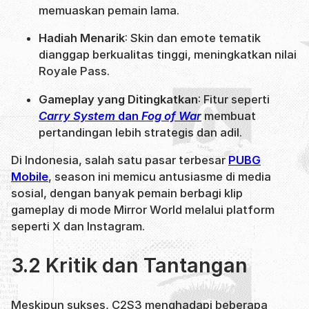
memuaskan pemain lama.
Hadiah Menarik
: Skin dan emote tematik
dianggap berkualitas tinggi, meningkatkan nilai
Royale Pass.
Gameplay yang Ditingkatkan
: Fitur seperti
Carry System
dan
Fog of War
membuat
pertandingan lebih strategis dan adil.
Di Indonesia, salah satu pasar terbesar
PUBG
Mobile
, season ini memicu antusiasme di media
sosial, dengan banyak pemain berbagi klip
gameplay di mode Mirror World melalui platform
seperti X dan Instagram.
3.2 Kritik dan Tantangan
Meskipun sukses, C2S3 menghadapi beberapa