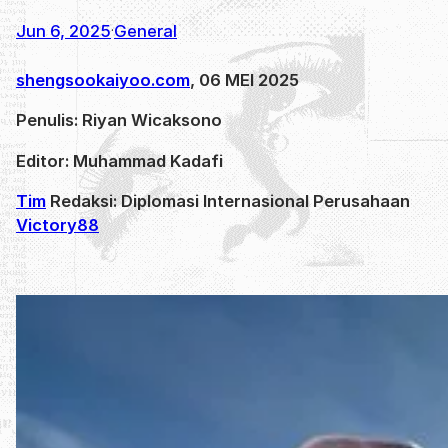
Jun 6, 2025
General
·
shengsookaiyoo.com
, 06 MEI 2025
Penulis: Riyan Wicaksono
Editor: Muhammad Kadafi
Tim
Redaksi: Diplomasi Internasional Perusahaan
Victory88