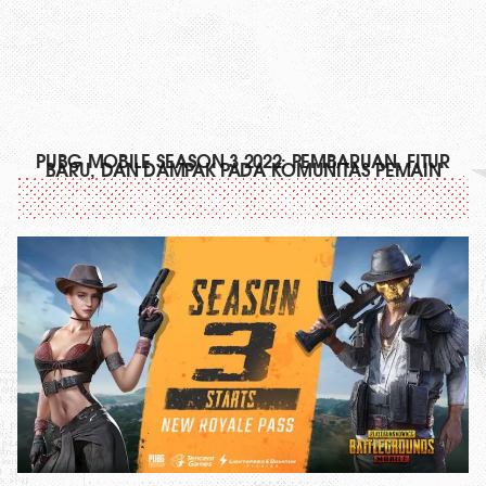
PUBG MOBILE SEASON 3 2022: PEMBARUAN, FITUR
BARU, DAN DAMPAK PADA KOMUNITAS PEMAIN