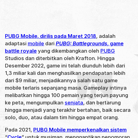
PUBG Mobile, dirilis pada Maret 2018
, adalah
adaptasi
mobile
dari
PUBG: Battlegrounds
, game
battle royale
yang dikembangkan oleh
PUBG
Studios dan diterbitkan oleh Krafton. Hingga
Desember 2022, game ini telah diunduh lebih dari
1,3 miliar kali dan menghasilkan pendapatan lebih
dari $9 miliar, menjadikannya salah satu game
mobile terlaris sepanjang masa. Gameplay intinya
melibatkan hingga 100 pemain yang terjun payung
ke peta, mengumpulkan
senjata
, dan bertarung
hingga menjadi yang terakhir bertahan, baik secara
solo, duo, atau dalam tim hingga empat orang.
Pada 2021,
PUBG Mobile memperkenalkan sistem
“
Cycle
” untuk musiman, menggantikan penomoran