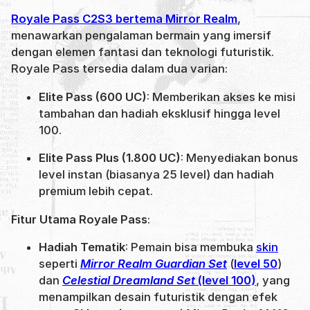
Royale Pass C2S3 bertema Mirror Realm
,
menawarkan pengalaman bermain yang imersif
dengan elemen fantasi dan teknologi futuristik.
Royale Pass tersedia dalam dua varian:
Elite Pass (600 UC)
: Memberikan akses ke misi
tambahan dan hadiah eksklusif hingga level
100.
Elite Pass Plus (1.800 UC)
: Menyediakan bonus
level instan (biasanya 25 level) dan hadiah
premium lebih cepat.
Fitur Utama Royale Pass
:
Hadiah Tematik
: Pemain bisa membuka
skin
seperti
Mirror Realm Guardian Set
(
level 50
)
dan
Celestial Dreamland Set
(level 100)
, yang
menampilkan desain futuristik dengan efek