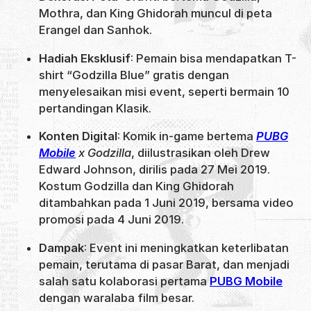
Mothra, dan King Ghidorah muncul di peta
Erangel dan Sanhok.
Hadiah Eksklusif
: Pemain bisa mendapatkan T-
shirt “Godzilla Blue” gratis dengan
menyelesaikan misi event, seperti bermain 10
pertandingan Klasik.
Konten Digital
: Komik in-game bertema
PUBG
Mobile
x Godzilla
, diilustrasikan oleh Drew
Edward Johnson, dirilis pada 27 Mei 2019.
Kostum Godzilla dan King Ghidorah
ditambahkan pada 1 Juni 2019, bersama video
promosi pada 4 Juni 2019.
Dampak
: Event ini meningkatkan keterlibatan
pemain, terutama di pasar Barat, dan menjadi
salah satu kolaborasi pertama
PUBG Mobile
dengan waralaba film besar.