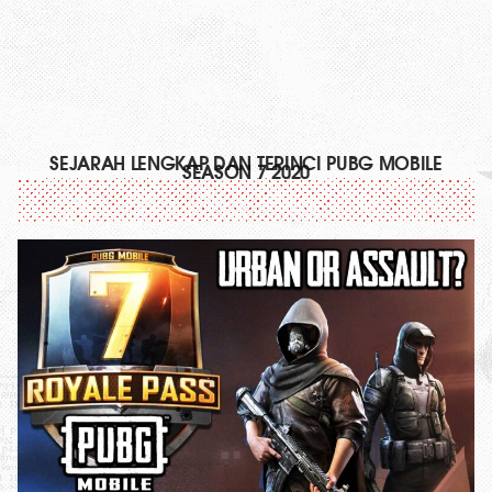
SEJARAH LENGKAP DAN TERINCI PUBG MOBILE
SEASON 7 2020