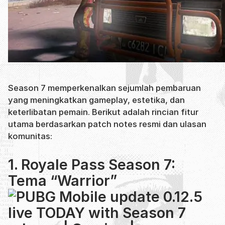
Season 7 memperkenalkan sejumlah pembaruan
yang meningkatkan gameplay, estetika, dan
keterlibatan pemain. Berikut adalah rincian fitur
utama berdasarkan patch notes resmi dan ulasan
komunitas:
1. Royale Pass Season 7:
Tema “Warrior”