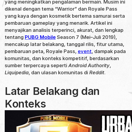
yang meningkatkan pengalaman bermain. Musim ini
dikenal dengan tema “Warrior” dan Royale Pass
yang kaya dengan kosmetik bertema samurai serta
pembaruan gameplay yang menarik. Artikel ini
menyajikan analisis terperinci, akurat, dan lengkap
tentang
PUBG Mobile
Season 7 (Mei–Juli 2019),
mencakup latar belakang, tanggal rilis, fitur utama,
pembaruan peta, Royale Pass,
event
, dampak pada
komunitas, dan konteks kompetitif, berdasarkan
sumber terpercaya seperti
Android Authority
,
Liquipedia
, dan ulasan komunitas di
Reddit
.
Latar Belakang dan
Konteks