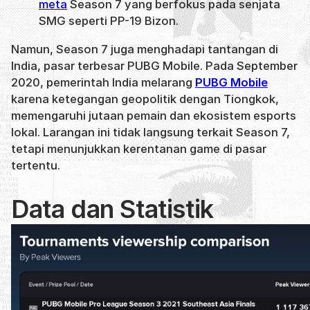
meta
Season 7 yang berfokus pada senjata
SMG seperti PP-19 Bizon.
Namun, Season 7 juga menghadapi tantangan di
India, pasar terbesar PUBG Mobile. Pada September
2020, pemerintah India melarang
PUBG Mobile
karena ketegangan geopolitik dengan Tiongkok,
memengaruhi jutaan pemain dan ekosistem esports
lokal. Larangan ini tidak langsung terkait Season 7,
tetapi menunjukkan kerentanan game di pasar
tertentu.
Data dan Statistik