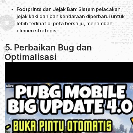
Footprints dan Jejak Ban
: Sistem pelacakan
jejak kaki dan ban kendaraan diperbarui untuk
lebih terlihat di peta bersalju, menambah
elemen strategis.
5. Perbaikan Bug dan
Optimalisasi