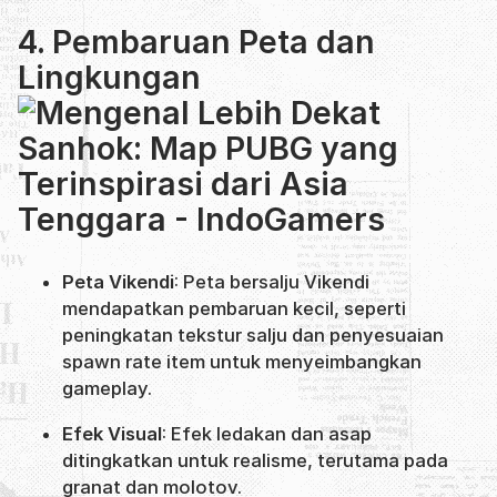
4. Pembaruan Peta dan
Lingkungan
Peta Vikendi
: Peta bersalju Vikendi
mendapatkan pembaruan kecil, seperti
peningkatan tekstur salju dan penyesuaian
spawn rate item untuk menyeimbangkan
gameplay.
Efek Visual
: Efek ledakan dan asap
ditingkatkan untuk realisme, terutama pada
granat dan molotov.