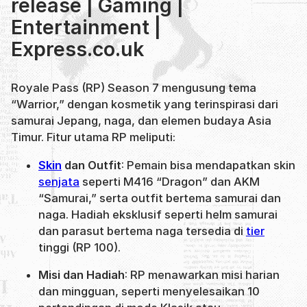
Royale Pass (RP) Season 7 mengusung tema
“Warrior,” dengan kosmetik yang terinspirasi dari
samurai Jepang, naga, dan elemen budaya Asia
Timur. Fitur utama RP meliputi:
Skin
dan Outfit
: Pemain bisa mendapatkan skin
senjata
seperti M416 “Dragon” dan AKM
“Samurai,” serta outfit bertema samurai dan
naga. Hadiah eksklusif seperti helm samurai
dan parasut bertema naga tersedia di
tier
tinggi (RP 100).
Misi dan Hadiah
: RP menawarkan misi harian
dan mingguan, seperti menyelesaikan 10