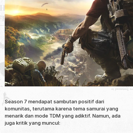
Season 7 mendapat sambutan positif dari
komunitas, terutama karena tema samurai yang
menarik dan mode TDM yang adiktif. Namun, ada
juga kritik yang muncul: