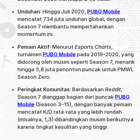
Unduhan
: Hingga Juli 2020,
PUBG Mobile
mencatat 734 juta unduhan global, dengan
Season 7 membantu mempertahankan
momentum ini.
Pemain Aktif
: Menurut
Esports Charts
,
turnamen
PUBG Mobile
pada 2019–2020, yang
didorong oleh musim seperti Season 7, menarik
hingga 3,8 juta penonton puncak untuk PMWL
Season Zero.
Peringkat Komunitas
: Berdasarkan
Reddit
,
Season 7 dianggap bagian dari puncak
PUBG
Mobile
(Season 3–15), dengan banyak pemain
mencatat K/D rata-rata yang lebih rendah
(misalnya, 1,3) dibandingkan musim berikutnya
karena tingkat kesulitan yang tinggi.