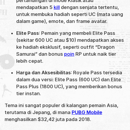
pertandingan di mode Klasik atau
mendapatkan 5
kill
dengan senjata tertentu,
untuk membuka hadiah seperti UC (mata uang
dalam game), emote, dan frame avatar.
Elite Pass
: Pemain yang membeli Elite Pass
(sekitar 600 UC atau $10) mendapatkan akses
ke hadiah eksklusif, seperti outfit “Dragon
Samurai” dan bonus
poin
RP untuk naik tier
lebih cepat.
Harga dan Aksesibilitas
: Royale Pass tersedia
dalam dua versi: Elite Pass (600 UC) dan Elite
Pass Plus (1800 UC), yang memberikan bonus
tier instan.
Tema ini sangat populer di kalangan pemain Asia,
terutama di Jepang, di mana
PUBG Mobile
menghasilkan $32,42 juta pada 2018.