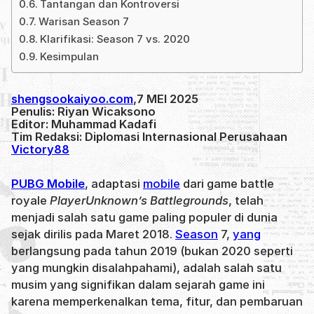
Tantangan dan Kontroversi
Warisan Season 7
Klarifikasi: Season 7 vs. 2020
Kesimpulan
shengsookaiyoo.com
,7 MEI 2025
Penulis: Riyan Wicaksono
Editor: Muhammad Kadafi
Tim Redaksi: Diplomasi Internasional Perusahaan
Victory88
PUBG Mobile
, adaptasi
mobile
dari game battle
royale
PlayerUnknown’s Battlegrounds
, telah
menjadi salah satu game paling populer di dunia
sejak dirilis pada Maret 2018.
Season
7,
yang
berlangsung pada tahun 2019 (bukan 2020 seperti
yang mungkin disalahpahami), adalah salah satu
musim yang signifikan dalam sejarah game ini
karena memperkenalkan tema, fitur, dan pembaruan